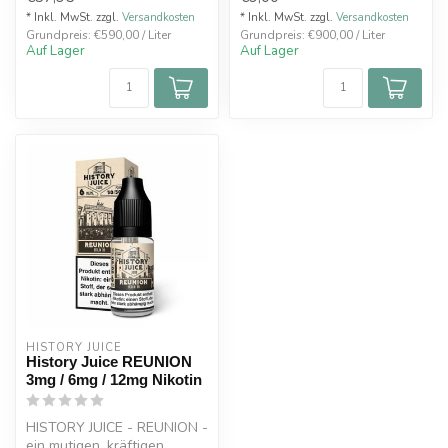
Himb...
* Inkl. MwSt. zzgl.
Versandkosten
* Inkl. MwSt. zzgl.
Versandkosten
Grundpreis: €590,00 / Liter
Grundpreis: €900,00 / Liter
Auf Lager
Auf Lager
HISTORY JUICE
History Juice REUNION
3mg / 6mg / 12mg Nikotin
HISTORY JUICE - REUNION -
ein mutigen, kräftigen