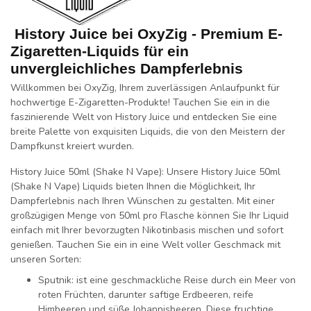
History Juice bei OxyZig - Premium E-
Zigaretten-Liquids für ein
unvergleichliches Dampferlebnis
Willkommen bei OxyZig, Ihrem zuverlässigen Anlaufpunkt für
hochwertige E-Zigaretten-Produkte! Tauchen Sie ein in die
faszinierende Welt von History Juice und entdecken Sie eine
breite Palette von exquisiten Liquids, die von den Meistern der
Dampfkunst kreiert wurden.
History Juice 50ml (Shake N Vape):
Unsere History Juice 50ml
(Shake N Vape) Liquids bieten Ihnen die Möglichkeit, Ihr
Dampferlebnis nach Ihren Wünschen zu gestalten. Mit einer
großzügigen Menge von 50ml pro Flasche können Sie Ihr Liquid
einfach mit Ihrer bevorzugten Nikotinbasis mischen und sofort
genießen. Tauchen Sie ein in eine Welt voller Geschmack mit
unseren Sorten:
Sputnik:
ist eine geschmackliche Reise durch ein Meer von
roten Früchten, darunter saftige Erdbeeren, reife
Himbeeren und süße Johannisbeeren. Diese fruchtige