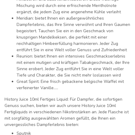
Mischung wird durch eine erfrischende Mentholnote
ergänzt, die jedem Zug eine angenehme Kühle verleiht
Meridian:
bietet Ihnen ein außergewöhnliches
Dampferlebnis, das Ihre Sinne verwöhnt und Ihren Gaumen
begeistert. Tauchen Sie ein in den Geschmack von
knusprigen Mandelkeksen, die perfekt mit einer
reichhaltigen Himbeerfüllung harmonieren. Jeder Zug
entführt Sie in eine Welt voller Genuss und Zufriedenheit
Reunion:
bietet Ihnen ein intensives Geschmackserlebnis
mit einem mutigen und kräftigen Tabakgeschmack, der Ihre
Sinne erobert. Jeder Zug entführt Sie in eine Welt voller
Tiefe und Charakter, die Sie nicht mehr loslassen wird
Great Spirit:
Eine frisch gebackene belgische Waffel mit
verfeinerter Vanille.....
History Juice 10ml Fertiges Liquid:
Für Dampfer, die sofortigen
Genuss suchen, bieten wir auch unsere History Juice 10ml
Fertigliquids in verschiedenen Nikotinstärken an. Jede Flasche ist
mit sorgfältig ausgewählten Aromen gefüllt, die Ihnen ein
unvergessliches Dampferlebnis bieten:
Sputnik