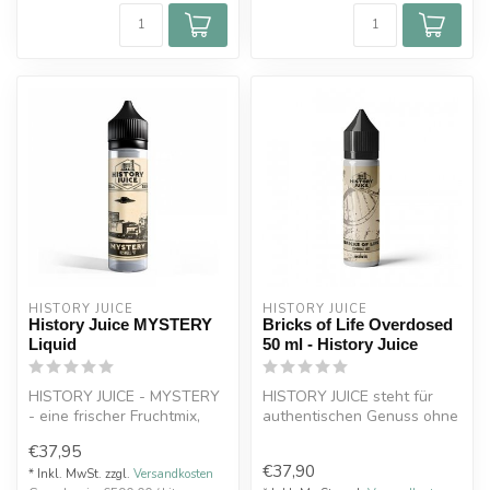
HISTORY JUICE
HISTORY JUICE
History Juice MYSTERY
Bricks of Life Overdosed
Liquid
50 ml - History Juice
HISTORY JUICE - MYSTERY
HISTORY JUICE steht für
- eine frischer Fruchtmix,
authentischen Genuss ohne
nicht von dieser Welt.
laute Marketingversprechen.
€37,95
In...
€37,90
* Inkl. MwSt. zzgl.
Versandkosten