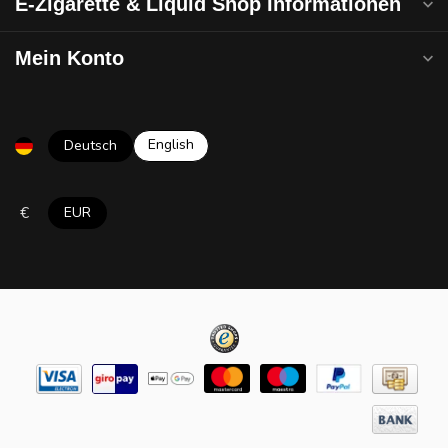
E-Zigarette & Liquid Shop Informationen
Mein Konto
English
Deutsch
€
EUR