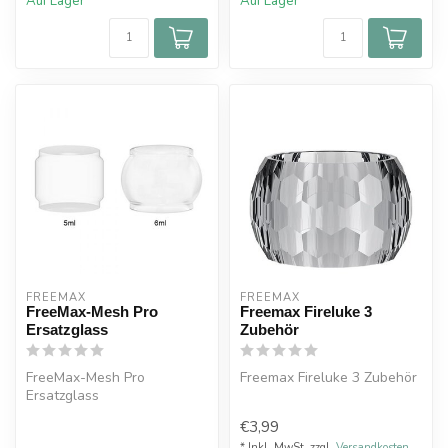
Auf Lager
Auf Lager
FREEMAX
FREEMAX
FreeMax-Mesh Pro
Freemax Fireluke 3
Ersatzglass
Zubehör
FreeMax-Mesh Pro
Freemax Fireluke 3 Zubehör
Ersatzglass
€3,99
* Inkl. MwSt. zzgl.
Versandkosten