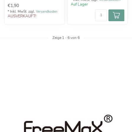
Auf Lager
€1,90
* Inkl. MwSt. zzgl.
Versandkosten
AUSVERKAUFT!
Zeige
1
-
6
von 6