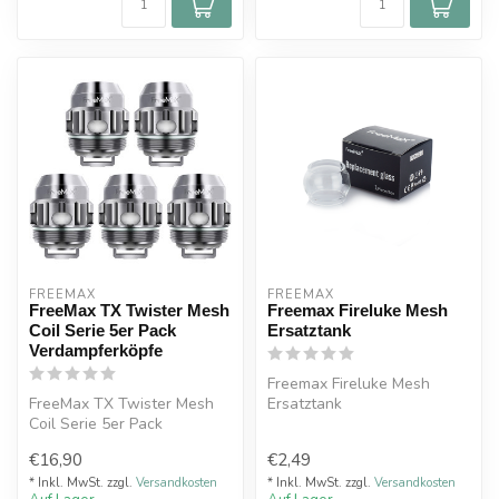
FREEMAX
FREEMAX
FreeMax TX Twister Mesh
Freemax Fireluke Mesh
Coil Serie 5er Pack
Ersatztank
Verdampferköpfe
Freemax Fireluke Mesh
FreeMax TX Twister Mesh
Ersatztank
Coil Serie 5er Pack
Verdampferköpfe
€16,90
€2,49
* Inkl. MwSt. zzgl.
Versandkosten
* Inkl. MwSt. zzgl.
Versandkosten