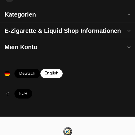
Kategorien
E-Zigarette & Liquid Shop Informationen
Mein Konto
English
Deutsch
€
EUR