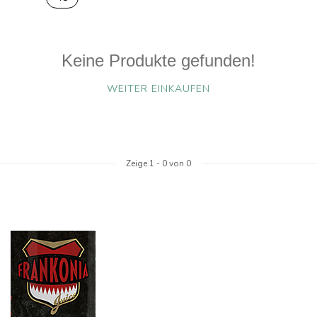
Keine Produkte gefunden!
WEITER EINKAUFEN
Zeige
1
-
0
von 0