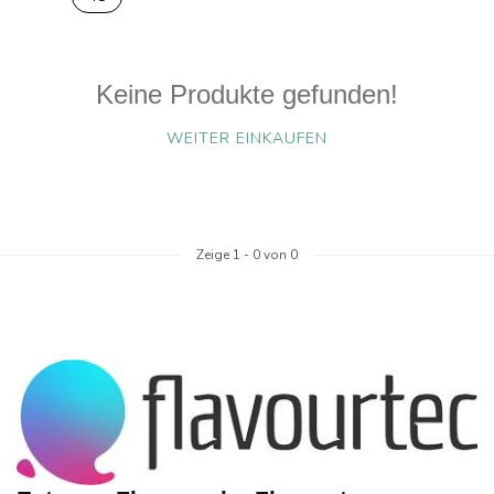
Keine Produkte gefunden!
WEITER EINKAUFEN
Zeige
1
-
0
von 0