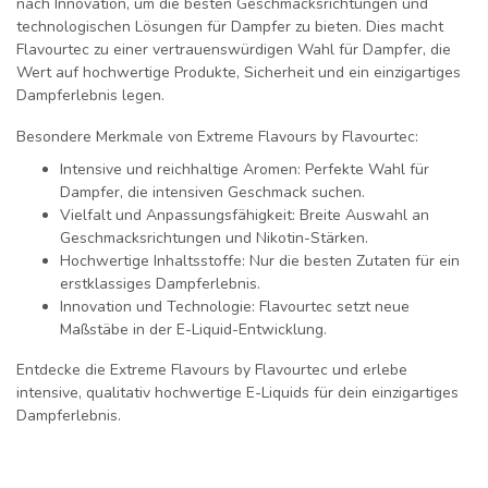
nach
Innovation
, um die besten
Geschmacksrichtungen
und
technologischen Lösungen
für Dampfer zu bieten. Dies macht
Flavourtec
zu einer vertrauenswürdigen Wahl für Dampfer, die
Wert auf
hochwertige Produkte
,
Sicherheit
und
ein einzigartiges
Dampferlebnis
legen.
Besondere Merkmale von Extreme Flavours by Flavourtec:
Intensive und reichhaltige Aromen
: Perfekte Wahl für
Dampfer, die intensiven Geschmack suchen.
Vielfalt und Anpassungsfähigkeit
: Breite Auswahl an
Geschmacksrichtungen und Nikotin-Stärken.
Hochwertige Inhaltsstoffe
: Nur die besten Zutaten für ein
erstklassiges Dampferlebnis.
Innovation und Technologie
: Flavourtec setzt neue
Maßstäbe in der E-Liquid-Entwicklung.
Entdecke die
Extreme Flavours by Flavourtec
und erlebe
intensive, qualitativ hochwertige E-Liquids
für dein einzigartiges
Dampferlebnis.