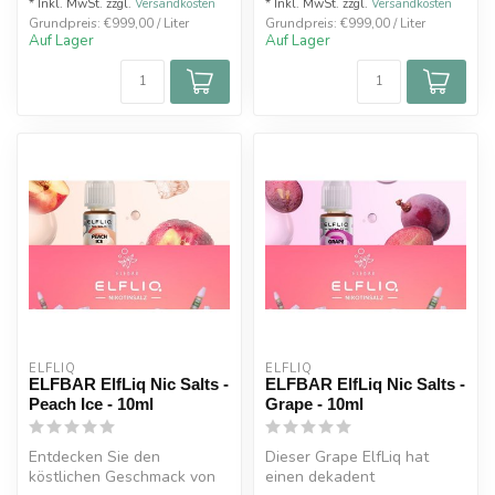
* Inkl. MwSt. zzgl.
Versandkosten
* Inkl. MwSt. zzgl.
Versandkosten
Grundpreis: €999,00 / Liter
Grundpreis: €999,00 / Liter
Auf Lager
Auf Lager
ELFLIQ
ELFLIQ
ELFBAR ElfLiq Nic Salts -
ELFBAR ElfLiq Nic Salts -
Peach Ice - 10ml
Grape - 10ml
Entdecken Sie den
Dieser Grape ElfLiq hat
köstlichen Geschmack von
einen dekadent