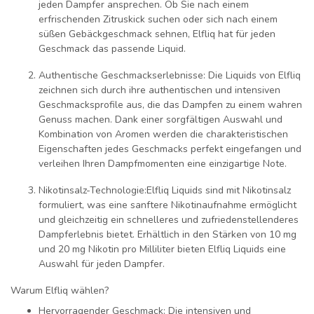
jeden Dampfer ansprechen. Ob Sie nach einem
erfrischenden Zitruskick suchen oder sich nach einem
süßen Gebäckgeschmack sehnen, Elfliq hat für jeden
Geschmack das passende Liquid.
Authentische Geschmackserlebnisse:
Die Liquids von Elfliq
zeichnen sich durch ihre authentischen und intensiven
Geschmacksprofile aus, die das Dampfen zu einem wahren
Genuss machen. Dank einer sorgfältigen Auswahl und
Kombination von Aromen werden die charakteristischen
Eigenschaften jedes Geschmacks perfekt eingefangen und
verleihen Ihren Dampfmomenten eine einzigartige Note.
Nikotinsalz-Technologie:
Elfliq Liquids sind mit Nikotinsalz
formuliert, was eine sanftere Nikotinaufnahme ermöglicht
und gleichzeitig ein schnelleres und zufriedenstellenderes
Dampferlebnis bietet. Erhältlich in den Stärken von 10 mg
und 20 mg Nikotin pro Milliliter bieten Elfliq Liquids eine
Auswahl für jeden Dampfer.
Warum Elfliq wählen?
Hervorragender Geschmack:
Die intensiven und