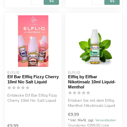
ELFLIQ
ELFLIQ
Elf Bar Elfliq Fizzy Cherry
Elfliq by Elfbar
10ml Nic Salt Liquid
Nikotinsalz 10ml Liquid-
Menthol
Entdecke Elf Bar Elfliq Fizzy
Cherry 10ml Nic Salt Liquid
Erleben Sie mit dem Elfliq
mit süßem Kirschgeschm...
Menthol Nikotinsalz Liquid
von Elfbar eine intensive ...
€9,99
* Inkl. MwSt. zzgl.
Versandkosten
€9,99
Grundpreis: €999,00 / Liter