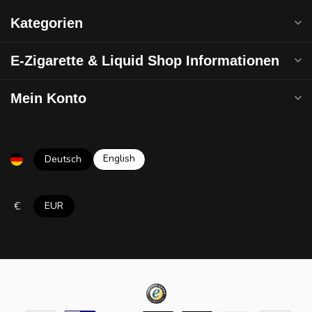
Kategorien
E-Zigarette & Liquid Shop Informationen
Mein Konto
English
Deutsch
€
EUR