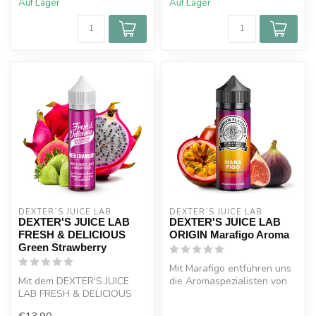
Auf Lager
Auf Lager
DEXTER`S JUICE LAB
DEXTER`S JUICE LAB
DEXTER'S JUICE LAB
DEXTER'S JUICE LAB
FRESH & DELICIOUS
ORIGIN Marafigo Aroma
Green Strawberry
Mit Marafigo entführen uns
Mit dem DEXTER'S JUICE
die Aromaspezialisten von
LAB FRESH & DELICIOUS
Dexter's Juice Lab auf eine...
Green Strawberry Aroma