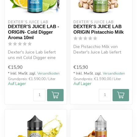
DEXTER`S JUICE LAB
DEXTER`S JUICE LAB
DEXTER'S JUICE LAB -
DEXTER'S JUICE LAB
ORIGIN- Cold Digger
ORIGIN Pistacchio Milk
Aroma 10ml
Die Pistacchio Milk von
Dexter's Juice Lab liefert
Dexter's Juice Lab liefert
uns mit Cold Digger eine
uns den vollen,
kalte Apfelbrise, verfeinert...
unverfälschte...
€15,90
€15,90
* Inkl. MwSt. zzgl.
Versandkosten
* Inkl. MwSt. zzgl.
Versandkosten
Grundpreis: €1.590,00 / Liter
Grundpreis: €1.590,00 / Liter
Auf Lager
Auf Lager