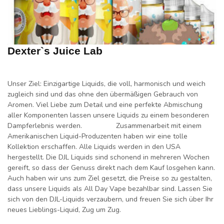
Dexter`s Juice Lab
Unser Ziel: Einzigartige Liquids, die voll, harmonisch und weich
zugleich sind und das ohne den übermäßigen Gebrauch von
Aromen. Viel Liebe zum Detail und eine perfekte Abmischung
aller Komponenten lassen unsere Liquids zu einem besonderen
Dampferlebnis werden. Zusammenarbeit mit einem
Amerikanischen Liquid-Produzenten haben wir eine tolle
Kollektion erschaffen. Alle Liquids werden in den USA
hergestellt. Die DJL Liquids sind schonend in mehreren Wochen
gereift, so dass der Genuss direkt nach dem Kauf losgehen kann.
Auch haben wir uns zum Ziel gesetzt, die Preise so zu gestalten,
dass unsere Liquids als All Day Vape bezahlbar sind. Lassen Sie
sich von den DJL-Liquids verzaubern, und freuen Sie sich über Ihr
neues Lieblings-Liquid, Zug um Zug.