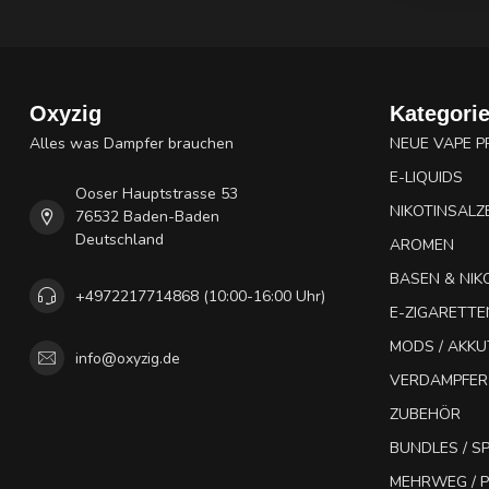
Oxyzig
Kategori
Alles was Dampfer brauchen
NEUE VAPE 
E-LIQUIDS
Ooser Hauptstrasse 53
NIKOTINSALZ
76532 Baden-Baden
Deutschland
AROMEN
BASEN & NIK
+4972217714868 (10:00-16:00 Uhr)
E-ZIGARETTE
MODS / AKK
info@oxyzig.de
VERDAMPFER
ZUBEHÖR
BUNDLES / 
MEHRWEG / P