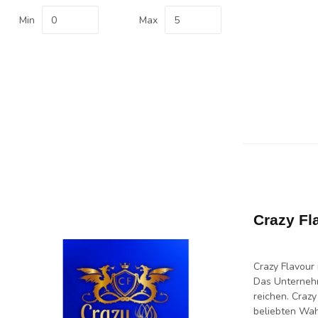
Min
Max
Crazy Fl
Crazy Flavour 
Das Unternehm
reichen. Crazy
beliebten Wah