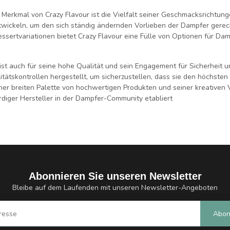
 Merkmal von Crazy Flavour ist die Vielfalt seiner Geschmacksrichtung
wickeln, um den sich ständig ändernden Vorlieben der Dampfer gerech
essertvariationen bietet Crazy Flavour eine Fülle von Optionen für 
 ist auch für seine hohe Qualität und sein Engagement für Sicherheit
itätskontrollen hergestellt, um sicherzustellen, dass sie den höchste
iner breiten Palette von hochwertigen Produkten und seiner kreativen Vi
diger Hersteller in der Dampfer-Community etabliert
Abonnieren Sie unseren Newsletter
Bleibe auf dem Laufenden mit unseren Newsletter-Angeboten
Abon