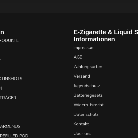
en
E-Zigarette & Liquid 
Informationen
PRODUKTE
Impressum
AGB
E
Zahlungsarten
Versand
OTINSHOTS
Jugendschutz
N
Batteriegesetz
UTRÄGER
Widerrufsrecht
Datenschutz
Kontakt
SPARMENÜS
Über uns
REFILLED POD