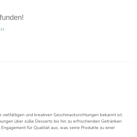
funden!
EN
ne vielfältigen und kreativen Geschmacksrichtungen bekannt ist.
hungen über süße Desserts bis hin zu erfrischenden Getränken
n Engagement für Qualität aus, was seine Produkte zu einer