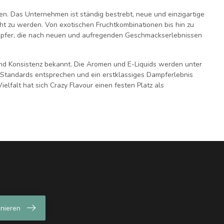
en. Das Unternehmen ist ständig bestrebt, neue und einzigartige
t zu werden. Von exotischen Fruchtkombinationen bis hin zu
Dampfer, die nach neuen und aufregenden Geschmackserlebnissen
 und Konsistenz bekannt. Die Aromen und E-Liquids werden unter
n Standards entsprechen und ein erstklassiges Dampferlebnis
elfalt hat sich Crazy Flavour einen festen Platz als
nieren