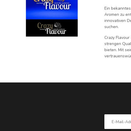
Ein bekanntes
Aromen zu ent
innovativen D
suchen.
Crazy Flavour
strengen Qual
bieten. Mit se
vertrauenswür