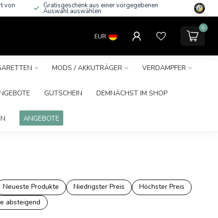
rt von
Gratisgeschenk aus einer vorgegebenen
Auswahl auswählen
0
EUR
IGARETTEN
MODS / AKKUTRÄGER
VERDAMPFER
NGEBOTE
GUTSCHEIN
DEMNÄCHST IM SHOP
IN
ANGEBOTE
Neueste Produkte
Niedrigster Preis
Höchster Preis
e absteigend