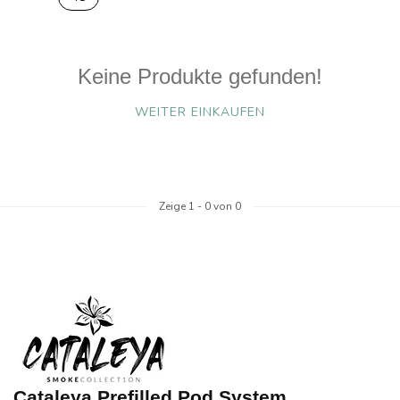
Keine Produkte gefunden!
WEITER EINKAUFEN
Zeige
1
-
0
von 0
Cataleya Prefilled Pod System