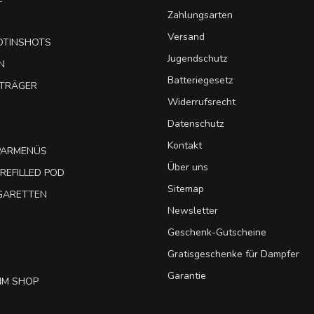
Zahlungsarten
Versand
OTINSHOTS
Jugendschutz
N
Batteriegesetz
UTRÄGER
Widerrufsrecht
Datenschutz
Kontakt
SPARMENÜS
Über uns
REFILLED POD
Sitemap
IGARETTEN
Newsletter
Geschenk-Gutscheine
Gratisgeschenke für Dampfer
Garantie
IM SHOP