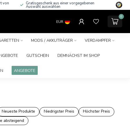
rt von
Gratisgeschenk aus einer vorgegebenen
Auswahl auswählen
0
EUR
IGARETTEN
MODS / AKKUTRÄGER
VERDAMPFER
NGEBOTE
GUTSCHEIN
DEMNÄCHST IM SHOP
IN
ANGEBOTE
Neueste Produkte
Niedrigster Preis
Höchster Preis
e absteigend