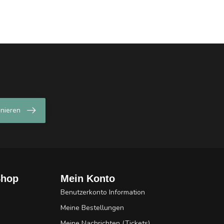
nieren
Shop
Mein Konto
Benutzerkonto Information
Meine Bestellungen
Meine Nachrichten (Tickets)