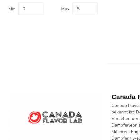
Min
Max
Canada F
Canada Flavor
bekannt ist. D
Vorlieben der
Dampferlebnis
Mit ihrem Enga
Dampfern welt