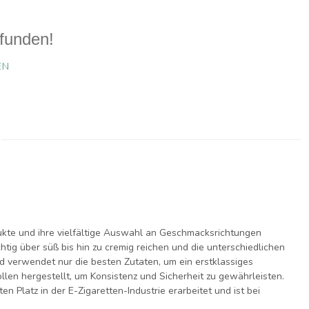
funden!
EN
dukte und ihre vielfältige Auswahl an Geschmacksrichtungen
htig über süß bis hin zu cremig reichen und die unterschiedlichen
d verwendet nur die besten Zutaten, um ein erstklassiges
llen hergestellt, um Konsistenz und Sicherheit zu gewährleisten.
n Platz in der E-Zigaretten-Industrie erarbeitet und ist bei