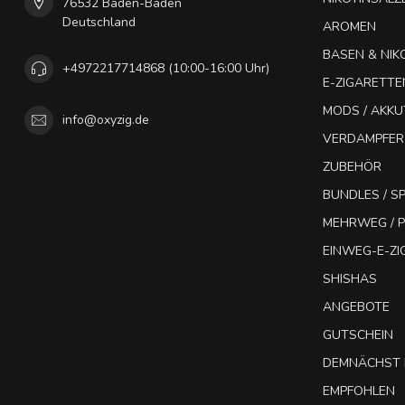
76532 Baden-Baden
Deutschland
AROMEN
BASEN & NIK
+4972217714868 (10:00-16:00 Uhr)
E-ZIGARETTE
MODS / AKK
info@oxyzig.de
VERDAMPFER
ZUBEHÖR
BUNDLES / 
MEHRWEG / P
EINWEG-E-Z
SHISHAS
ANGEBOTE
GUTSCHEIN
DEMNÄCHST 
EMPFOHLEN