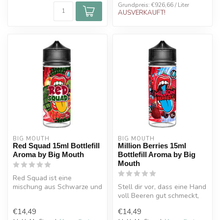
Grundpreis: €926,66 / Liter
AUSVERKAUFT!
BIG MOUTH
BIG MOUTH
Red Squad 15ml Bottlefill
Million Berries 15ml
Aroma by Big Mouth
Bottlefill Aroma by Big
Mouth
Red Squad ist eine
mischung aus Schwarze und
Stell dir vor, dass eine Hand
rote Johannisbeeren
voll Beeren gut schmeckt,
verbinden sich...
dann kannst du erahnen, ...
€14,49
€14,49