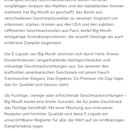
sorgfältigen Analyse des Marktes und den beliebtesten Aromen
weltweit, hat Big Mouth es geschafft, das Beste aus
verschiedenen Geschmackswelten zu vereinen. Inspiriert von
intensiven, starken Aromen aus den USA und den subtilen,
raffinierten Geschmacksnoten aus Paris, bietet Big Mouth
einzigartige Aromakompositionen, die sowohl Neulinge als auch
erfahrene Dampfer begeistern.
Die E-Liquids von Big Mouth zeichnen sich durch hohe Aroma-
Konzentrationen, langanhaltende Nachgeschmäcker und
vielseitige Geschmacksrichtungen aus. Sie vereinen den
kraftvollen amerikanischen Geschmack mit einem Hauch
französischer Eleganz. Das Ergebnis: Ein Premium-All-Day-Vape,
das für Qualität und Genuss steht.
Ob fruchtige, cremige oder erfrischende Geschmacksrichtungen –
Big Mouth bietet eine breite Auswahl, die für jeden Geschmack
das Richtige bereithält. Mit einer Mischung aus innovativer
Rezeptur und höchster Qualität sind diese E-Liquids ein
unverzichtbarer Begleiter für alle, die Wert auf ein erstklassiges
Dampferlebnis legen