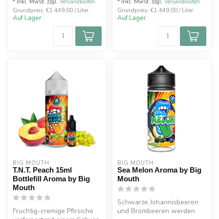
* Inkl. MwSt. zzgl.
Versandkosten
* Inkl. MwSt. zzgl.
Versandkosten
Grundpreis: €1.449,00 / Liter
Grundpreis: €1.449,00 / Liter
Auf Lager
Auf Lager
BIG MOUTH
BIG MOUTH
T.N.T. Peach 15ml
Sea Melon Aroma by Big
Bottlefill Aroma by Big
Mouth
Mouth
Schwarze Johannisbeeren
Fruchtig-cremige Pfirsiche
und Brombeeren werden