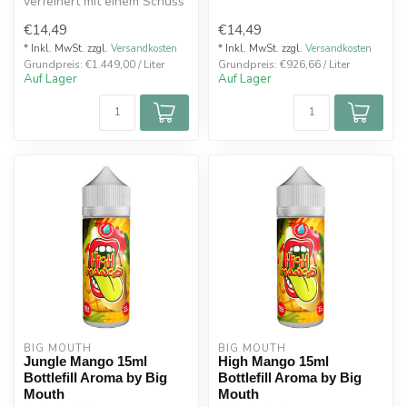
verfeinert mit einem Schuss
von verschiedenen
von saftig-leicht säuerli...
Melonensorten um...
€14,49
€14,49
* Inkl. MwSt. zzgl.
Versandkosten
* Inkl. MwSt. zzgl.
Versandkosten
Grundpreis: €1.449,00 / Liter
Grundpreis: €926,66 / Liter
Auf Lager
Auf Lager
BIG MOUTH
BIG MOUTH
Jungle Mango 15ml
High Mango 15ml
Bottlefill Aroma by Big
Bottlefill Aroma by Big
Mouth
Mouth