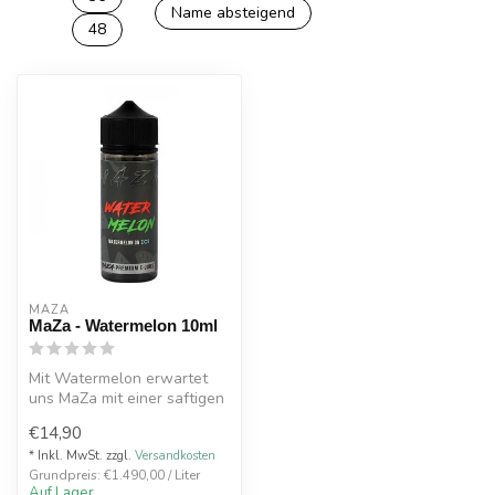
Name absteigend
48
MAZA
MaZa - Watermelon 10ml
Mit Watermelon erwartet
uns MaZa mit einer saftigen
Wassermelone, kombiniert
€14,90
mit...
* Inkl. MwSt. zzgl.
Versandkosten
Grundpreis: €1.490,00 / Liter
Auf Lager