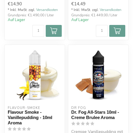
€14,90
€14,49
* Inkl. MwSt. zzgl.
Versandkosten
* Inkl. MwSt. zzgl.
Versandkosten
Grundpreis: €1.490,00 / Liter
Grundpreis: €1.449,00 / Liter
Auf Lager
Auf Lager
FLAVOUR-SMOKE
DR FOG
Flavour Smoke -
Dr. Fog All-Stars 10ml -
Vanillepudding - 10ml
Creme Brulee Aroma
Aroma
Cremige Vanillepudding mit