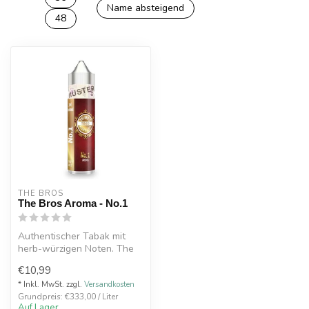
Name absteigend
48
THE BROS
The Bros Aroma - No.1
Authentischer Tabak mit
herb-würzigen Noten. The
Bros Aroma - No.1
€10,99
* Inkl. MwSt. zzgl.
Versandkosten
Grundpreis: €333,00 / Liter
Auf Lager