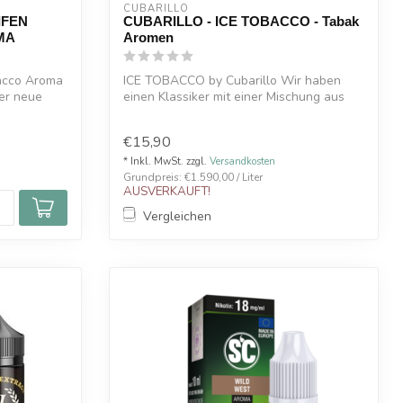
CUBARILLO
IFEN
CUBARILLO - ICE TOBACCO - Tabak
MA
Aromen
acco Aroma
ICE TOBACCO by Cubarillo Wir haben
der neue
einen Klassiker mit einer Mischung aus
Taba...
€15,90
* Inkl. MwSt. zzgl.
Versandkosten
Grundpreis: €1.590,00 / Liter
AUSVERKAUFT!
Vergleichen