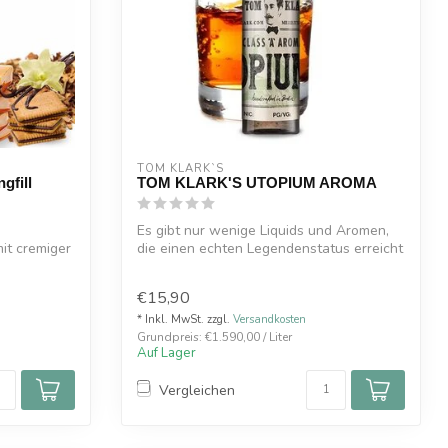
TOM KLARK`S
gfill
TOM KLARK'S UTOPIUM AROMA
Es gibt nur wenige Liquids und Aromen,
mit cremiger
die einen echten Legendenstatus erreicht
...
€15,90
* Inkl. MwSt. zzgl.
Versandkosten
Grundpreis: €1.590,00 / Liter
Auf Lager
Vergleichen