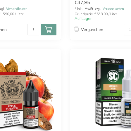
€37,95
zzgl.
Versandkosten
* Inkl. MwSt. zzgl.
Versandkosten
.590,00 / Liter
Grundpreis: €658,00 / Liter
Auf Lager
chen
Vergleichen