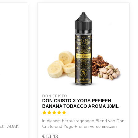
DON CRISTO
DON CRISTO X YOGS PFEIFEN
BANANA TOBACCO AROMA 10ML
In diesem herausragenden Blend von Don
est TABAK
Cristo und Yogs-Pfeifen verschmelzen
crem...
€13,49