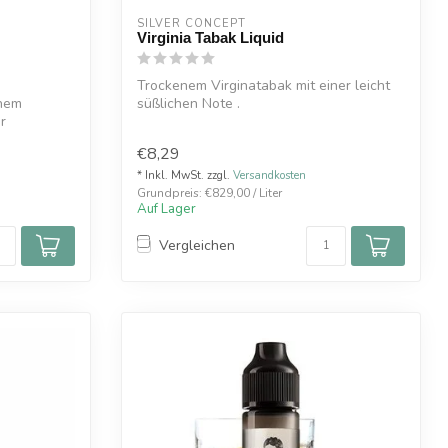
SILVER CONCEPT
Virginia Tabak Liquid
Trockenem Virginatabak mit einer leicht
chem
süßlichen Note .
r
Die SC Liquids bieten ...
€8,29
* Inkl. MwSt. zzgl.
Versandkosten
Grundpreis: €829,00 / Liter
Auf Lager
Vergleichen