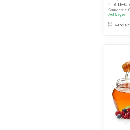
* Inkl. MwSt. 
Grundpreis: €1
Auf Lager
Verglei