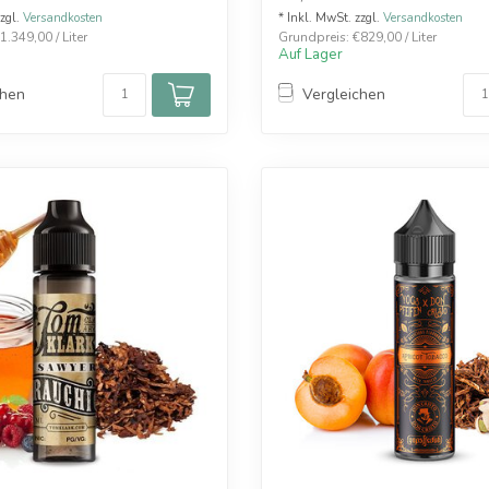
zzgl.
Versandkosten
* Inkl. MwSt. zzgl.
Versandkosten
.349,00 / Liter
Grundpreis: €829,00 / Liter
Auf Lager
chen
Vergleichen