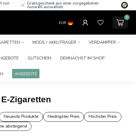
rt von
Gratisgeschenk aus einer vorgegebenen
Auswahl auswählen
0
EUR
IGARETTEN
MODS / AKKUTRÄGER
VERDAMPFER
NGEBOTE
GUTSCHEIN
DEMNÄCHST IM SHOP
IN
ANGEBOTE
 E-Zigaretten
Neueste Produkte
Niedrigster Preis
Höchster Preis
e absteigend