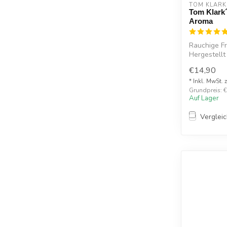
TOM KLARK
Tom Klark
Aroma
Rauchige F
Hergestellt
€14,90
* Inkl. MwSt. 
Grundpreis: €1
Auf Lager
Verglei