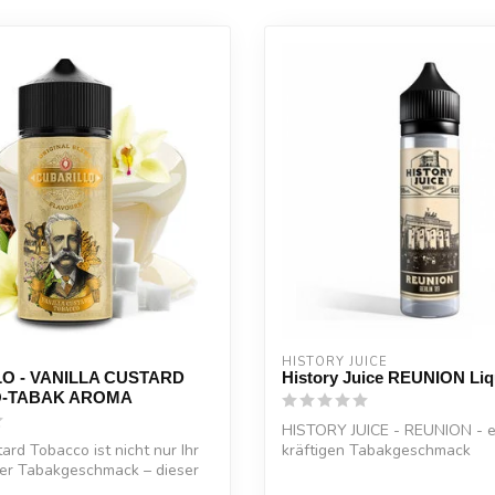
HISTORY JUICE
O - VANILLA CUSTARD
History Juice REUNION Liq
-TABAK AROMA
HISTORY JUICE - REUNION - e
ard Tobacco ist nicht nur Ihr
kräftigen Tabakgeschmack
er Tabakgeschmack – dieser