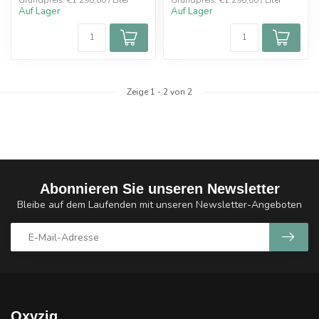
Grundpreis: €1.290,00 / Liter
Grundpreis: €1.290,00 / Liter
Auf Lager
Auf Lager
Zeige
1
-
2
von 2
Abonnieren Sie unseren Newsletter
Bleibe auf dem Laufenden mit unseren Newsletter-Angeboten
Oxyzig