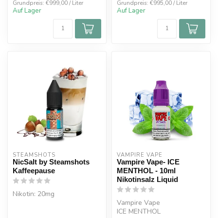
Grundpreis: €999,00 / Liter
Grundpreis: €995,00 / Liter
Auf Lager
Auf Lager
STEAMSHOTS
VAMPIRE VAPE
NicSalt by Steamshots
Vampire Vape- ICE
Kaffeepause
MENTHOL - 10ml
Nikotinsalz Liquid
Nikotin: 20mg
Vampire Vape
Mischverhältnis: 50% VG
ICE MENTHOL