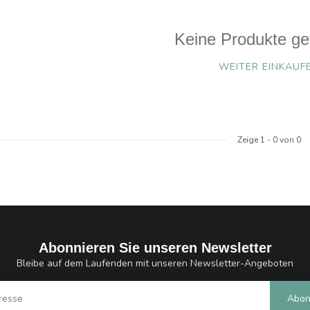
Keine Produkte ge
WEITER EINKAUF
Zeige
1
-
0
von 0
Abonnieren Sie unseren Newsletter
Bleibe auf dem Laufenden mit unseren Newsletter-Angeboten
Abon