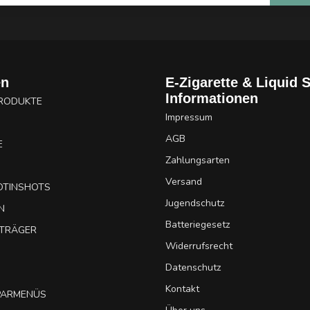
en
E-Zigarette & Liquid 
Informationen
PRODUKTE
Impressum
AGB
E
Zahlungsarten
Versand
OTINSHOTS
Jugendschutz
N
Batteriegesetz
UTRÄGER
Widerrufsrecht
Datenschutz
Kontakt
SPARMENÜS