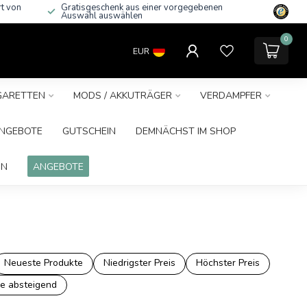
rt von
Gratisgeschenk aus einer vorgegebenen
Auswahl auswählen
0
EUR
IGARETTEN
MODS / AKKUTRÄGER
VERDAMPFER
NGEBOTE
GUTSCHEIN
DEMNÄCHST IM SHOP
IN
ANGEBOTE
Neueste Produkte
Niedrigster Preis
Höchster Preis
e absteigend