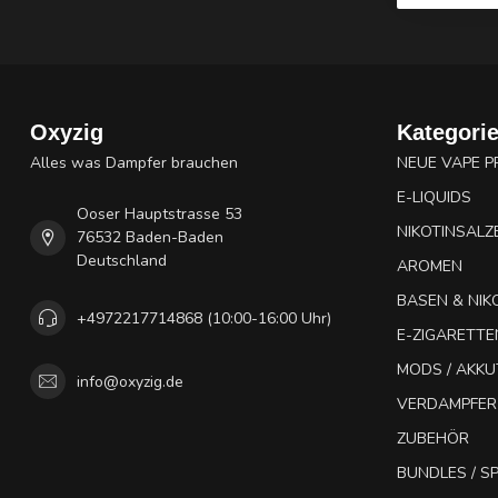
Oxyzig
Kategori
Alles was Dampfer brauchen
NEUE VAPE 
E-LIQUIDS
Ooser Hauptstrasse 53
NIKOTINSALZ
76532 Baden-Baden
Deutschland
AROMEN
BASEN & NIK
+4972217714868 (10:00-16:00 Uhr)
E-ZIGARETTE
MODS / AKK
info@oxyzig.de
VERDAMPFER
ZUBEHÖR
BUNDLES / 