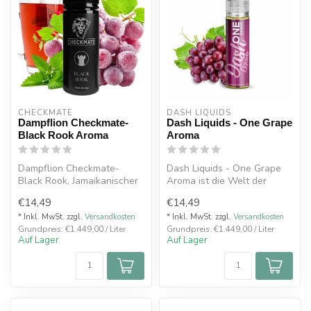
CHECKMATE
DASH LIQUIDS
Dampflion Checkmate-
Dash Liquids - One Grape
Black Rook Aroma
Aroma
Dampflion Checkmate-
Dash Liquids - One Grape
Black Rook, Jamaikanischer
Aroma ist die Welt der
Rotfrucht Tee mit Traube
Traube auf Dich! Bist du
€14,49
€14,49
und Kra...
bereit ...
* Inkl. MwSt. zzgl.
Versandkosten
* Inkl. MwSt. zzgl.
Versandkosten
Grundpreis: €1.449,00 / Liter
Grundpreis: €1.449,00 / Liter
Auf Lager
Auf Lager