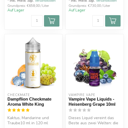
* Inkl. MwSt. zzgl.
Versandkosten
* Inkl. MwSt. zzgl.
Versandkosten
Grundpreis: €658,00 / Liter
Grundpreis: €730,00 / Liter
Auf Lager
Auf Lager
CHECKMATE
VAMPIRE VAPE
Dampflion Checkmate
Vampire Vape Liquids -
Aroma White King
Heisenberg Grape 10ml
Kaktus, Mandarine und
Dieses Liquid vereint das
Traube10 ml in 120 ml
Beste aus zwei Welten: die