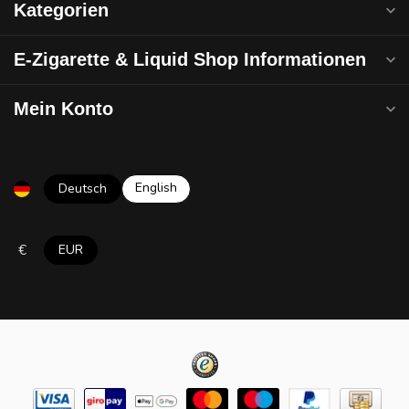
Kategorien
E-Zigarette & Liquid Shop Informationen
Mein Konto
English
Deutsch
€
EUR