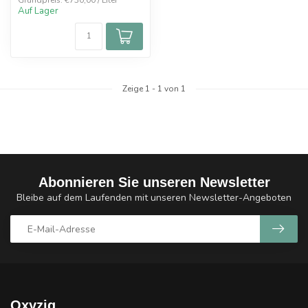
Grundpreis: €730,00 / Liter
Auf Lager
Zeige
1
-
1
von 1
Abonnieren Sie unseren Newsletter
Bleibe auf dem Laufenden mit unseren Newsletter-Angeboten
Oxyzig