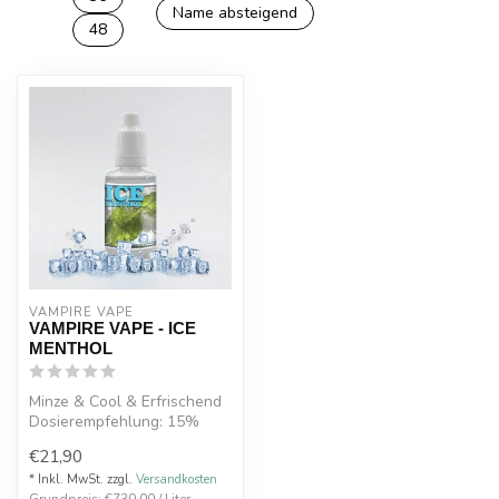
Name absteigend
48
VAMPIRE VAPE
VAMPIRE VAPE - ICE
MENTHOL
Minze & Cool & Erfrischend
Dosierempfehlung: 15%
Made In the UK
€21,90
* Inkl. MwSt. zzgl.
Versandkosten