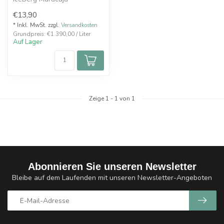
€13,90
* Inkl. MwSt. zzgl.
Versandkosten
Grundpreis: €1.390,00 / Liter
Auf Lager
Zeige
1
-
1
von 1
Abonnieren Sie unseren Newsletter
Bleibe auf dem Laufenden mit unseren Newsletter-Angeboten