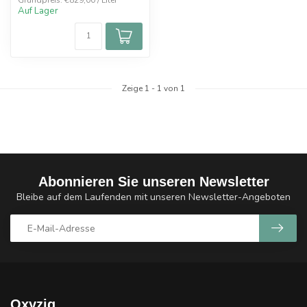
Grundpreis: €829,00 / Liter
Auf Lager
Zeige
1
-
1
von 1
Abonnieren Sie unseren Newsletter
Bleibe auf dem Laufenden mit unseren Newsletter-Angeboten
Oxyzig