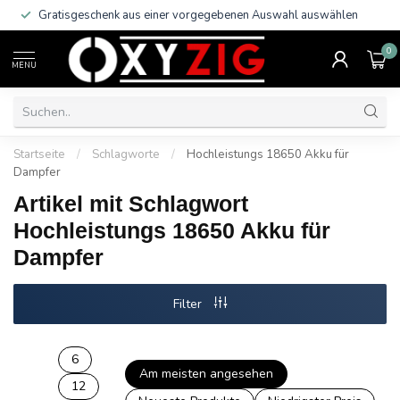
Gratisgeschenk aus einer vorgegebenen Auswahl auswählen
0
MENU
Startseite
/
Schlagworte
/
Hochleistungs 18650 Akku für
Dampfer
Artikel mit Schlagwort
Hochleistungs 18650 Akku für
Dampfer
Filter
6
Am meisten angesehen
12