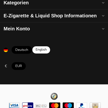
Kategorien
E-Zigarette & Liquid Shop Informationen
Mein Konto
English
Deutsch
€
EUR