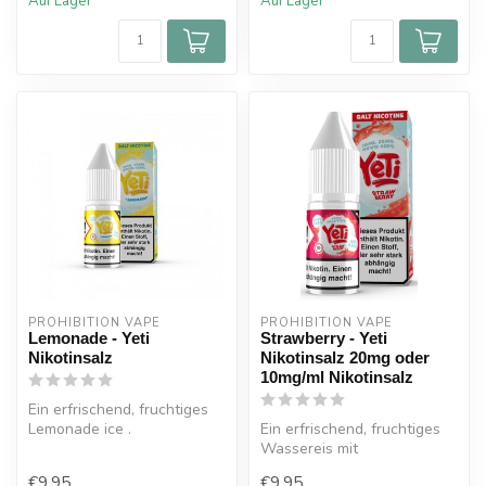
Auf Lager
Auf Lager
PROHIBITION VAPE
PROHIBITION VAPE
Lemonade - Yeti
Strawberry - Yeti
Nikotinsalz
Nikotinsalz 20mg oder
10mg/ml Nikotinsalz
Ein erfrischend, fruchtiges
Lemonade ice .
Ein erfrischend, fruchtiges
Wassereis mit
Erdbeergeschmack.
€9,95
€9,95