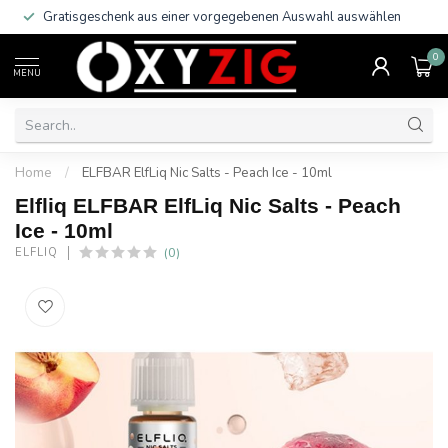
Gratisgeschenk aus einer vorgegebenen Auswahl auswählen
0
MENU
Home
/
ELFBAR ElfLiq Nic Salts - Peach Ice - 10ml
Elfliq ELFBAR ElfLiq Nic Salts - Peach
Ice - 10ml
(0)
ELFLIQ