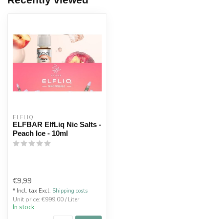
ELFLIQ
ELFBAR ElfLiq Nic Salts -
Peach Ice - 10ml
€9,99
* Incl. tax Excl.
Shipping costs
Unit price: €999,00 / Liter
In stock