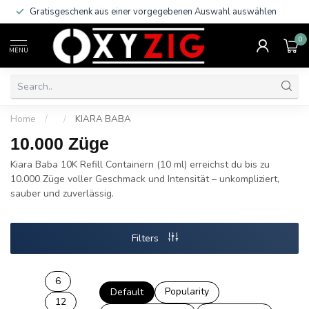
Gratisgeschenk aus einer vorgegebenen Auswahl auswählen
0
MENU
Home
/
/
KIARA BABA
10.000 Züge
Kiara Baba 10K Refill Containern (10 ml) erreichst du bis zu
10.000 Züge voller Geschmack und Intensität – unkompliziert,
sauber und zuverlässig.
Filters
6
Popularity
Default
12