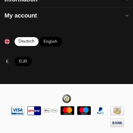
My account
Deutsch
English
€
EUR