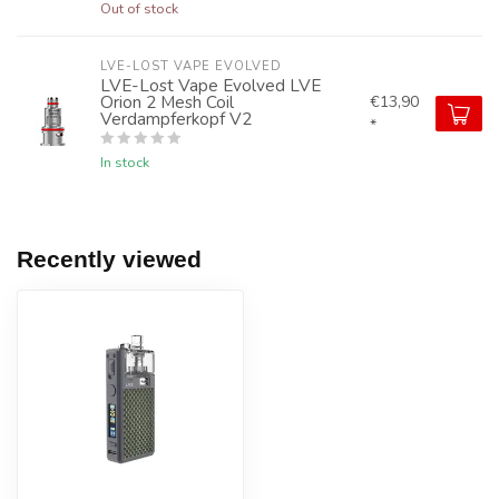
Out of stock
LVE-LOST VAPE EVOLVED
LVE-Lost Vape Evolved LVE
Orion 2 Mesh Coil
€13,90
Verdampferkopf V2
*
In stock
Recently viewed