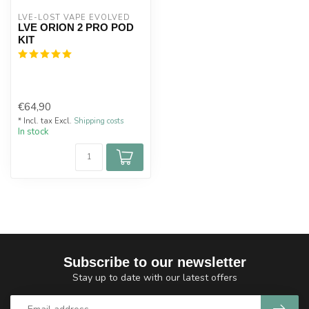
LVE-LOST VAPE EVOLVED
LVE ORION 2 PRO POD
KIT
€64,90
* Incl. tax Excl.
Shipping costs
In stock
Subscribe to our newsletter
Stay up to date with our latest offers