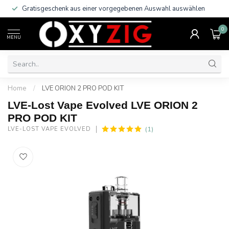
Gratisgeschenk aus einer vorgegebenen Auswahl auswählen
0
MENU
Home
/
LVE ORION 2 PRO POD KIT
LVE-Lost Vape Evolved LVE ORION 2
PRO POD KIT
(1)
LVE-LOST VAPE EVOLVED