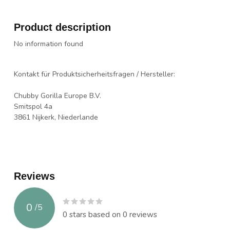
Product description
No information found
Kontakt für Produktsicherheitsfragen / Hersteller:
Chubby Gorilla Europe B.V.
Smitspol 4a
3861 Nijkerk, Niederlande
Reviews
0
/
5
0
stars based on
0
reviews