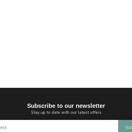
Subscribe to our newsletter
Stay up to date with our latest offers
Sub