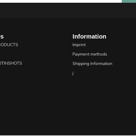
es
Information
RODUCTS
Imprint
Payment methods
OTINSHOTS
Shipping Information
j