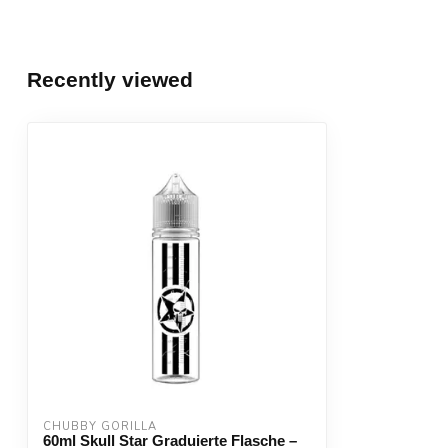
Recently viewed
CHUBBY GORILLA
60ml Skull Star Graduierte Flasche –