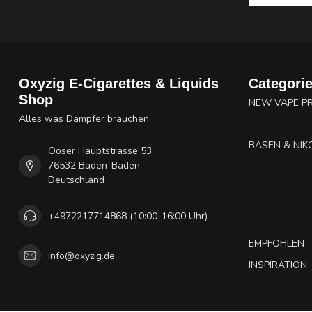
Oxyzig E-Cigarettes & Liquids
Categori
Shop
NEW VAPE P
Alles was Dampfer brauchen
BASEN & NIK
Ooser Hauptstrasse 53
76532 Baden-Baden
Deutschland
+4972217714868 (10:00-16:00 Uhr)
EMPFOHLEN
info@oxyzig.de
INSPIRATION