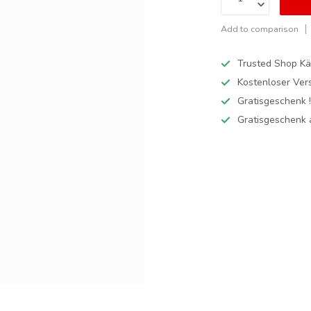
Add to comparison
Trusted Shop Kä
Kostenloser Ver
Gratisgeschenk 
Gratisgeschenk