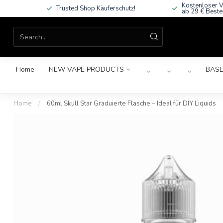
Kostenloser V
Trusted Shop Käuferschutz!
ab 29 € Beste
Home
NEW VAPE PRODUCTS
BASE
Home
/
60ml Skull Star Graduierte Flasche – Ideal für DIY Liquids