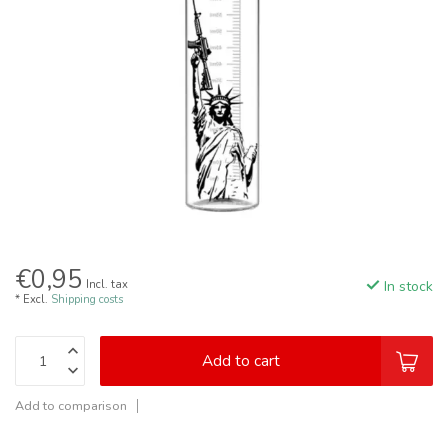
€0,95
Incl. tax
In stock
* Excl.
Shipping costs
Add to cart
Add to comparison