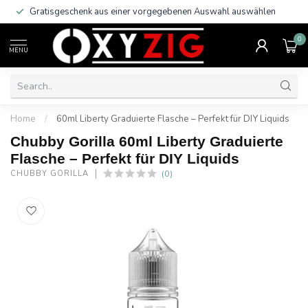
Gratisgeschenk aus einer vorgegebenen Auswahl auswählen
0
MENU
Home
/
60ml Liberty Graduierte Flasche – Perfekt für DIY Liquids
Chubby Gorilla 60ml Liberty Graduierte
Flasche – Perfekt für DIY Liquids
(0)
CHUBBY GORILLA