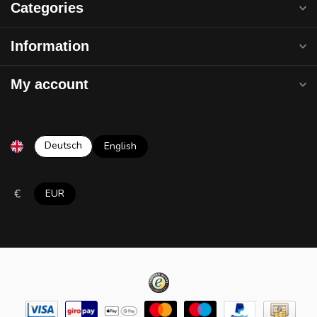
Categories
Information
My account
Deutsch
English
€
EUR