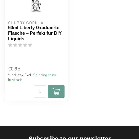
CHUBBY GORILLA
60ml Liberty Graduierte
Flasche – Perfekt für DIY
Liquids
€0,95
* Incl. tax Excl.
Shipping costs
In stock
Subscribe to our newsletter