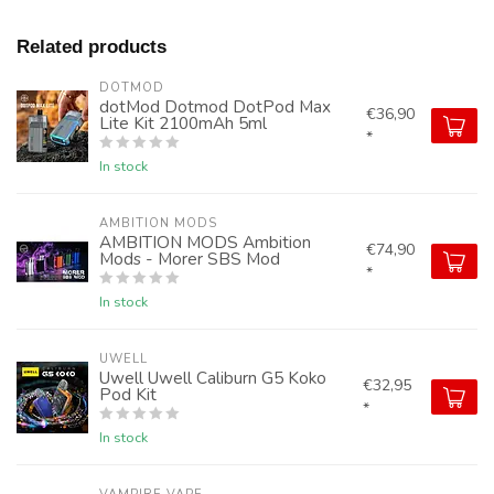
Related products
DOTMOD
dotMod Dotmod DotPod Max
€36,90
Lite Kit 2100mAh 5ml
*
In stock
AMBITION MODS
AMBITION MODS Ambition
€74,90
Mods - Morer SBS Mod
*
In stock
UWELL
Uwell Uwell Caliburn G5 Koko
€32,95
Pod Kit
*
In stock