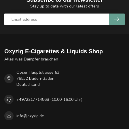
Stay up to date with our latest offers
Oxyzig E-Cigarettes & Liquids Shop
Alles was Dampfer brauchen
Ooser Hauptstrasse 53
76532 Baden-Baden
Deutschland
+4972217714868 (10:00-16:00 Uhr)
info@oxyzig.de