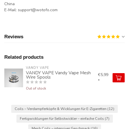
China
E-Mail:
support@wotofo.com
Reviews
Related products
VANDY VAPE
VANDY VAPE Vandy Vape Mesh
€5,99
Wire Spools
*
Out of stock
Coils – Verdampferköpfe & Wicklungen für E-Zigaretten
(12)
Fertigwicklungen für Selbstwickler – einfache Coils
(7)
Mesh Coils – intensiver Geschmack
(16)