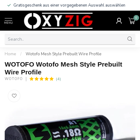
Gratisgeschenk aus einer vorgegebenen Auswahl auswählen
0
MENU
Home
/
Wotofo Mesh Style Prebuilt Wire Profile
WOTOFO Wotofo Mesh Style Prebuilt
Wire Profile
(4)
WOTOFO