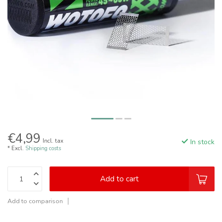
€4,99
Incl. tax
In stock
* Excl.
Shipping costs
Add to cart
Add to comparison