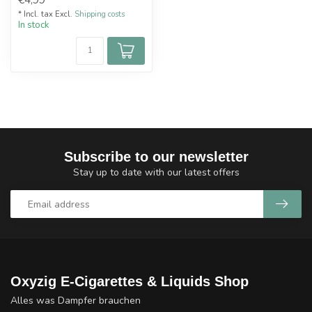
* Incl. tax Excl.
Shipping costs
In stock
Subscribe to our newsletter
Stay up to date with our latest offers
Oxyzig E-Cigarettes & Liquids Shop
Alles was Dampfer brauchen