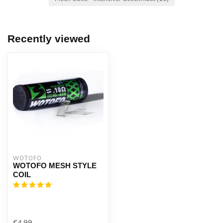
Recently viewed
WOTOFO
WOTOFO MESH STYLE
COIL
€4,99