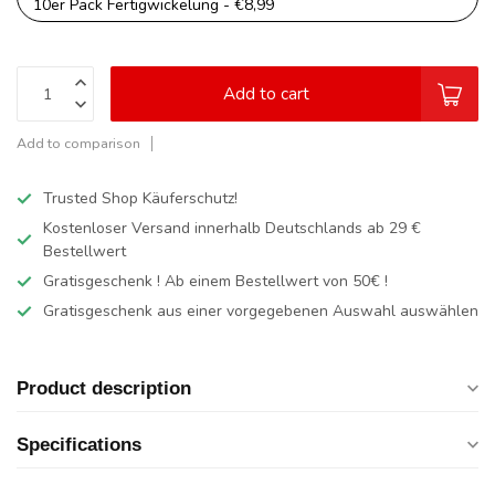
10er Pack Fertigwickelung - €8,99
Add to cart
Add to comparison
Trusted Shop Käuferschutz!
Kostenloser Versand innerhalb Deutschlands
ab 29 €
Bestellwert
Gratisgeschenk ! Ab einem Bestellwert von 50€ !
Gratisgeschenk aus einer vorgegebenen Auswahl auswählen
Product description
Specifications