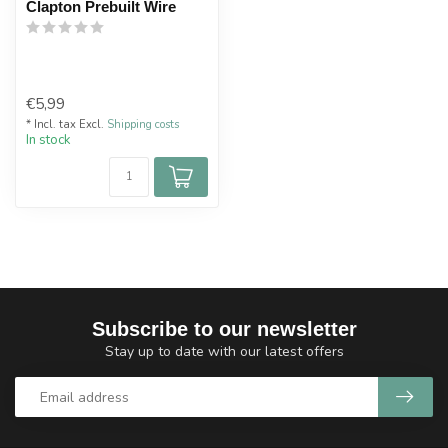
Clapton Prebuilt Wire
€5,99
* Incl. tax Excl.
Shipping costs
In stock
Subscribe to our newsletter
Stay up to date with our latest offers