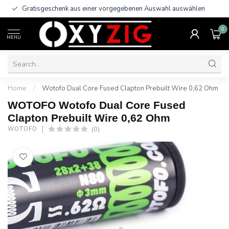
Gratisgeschenk aus einer vorgegebenen Auswahl auswählen
0
MENU
Home
/
Wotofo Dual Core Fused Clapton Prebuilt Wire 0,62 Ohm
WOTOFO Wotofo Dual Core Fused
Clapton Prebuilt Wire 0,62 Ohm
(0)
WOTOFO