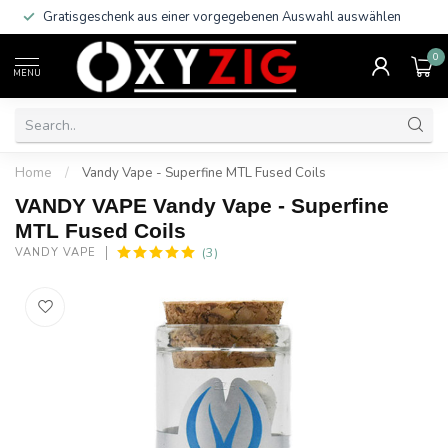
Gratisgeschenk aus einer vorgegebenen Auswahl auswählen
0
MENU
Home
/
Vandy Vape - Superfine MTL Fused Coils
VANDY VAPE Vandy Vape - Superfine
MTL Fused Coils
(3)
VANDY VAPE