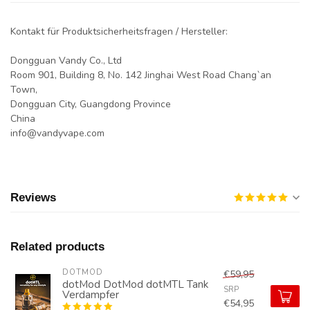
Kontakt für Produktsicherheitsfragen / Hersteller:
Dongguan Vandy Co., Ltd
Room 901, Building 8, No. 142 Jinghai West Road Chang`an
Town,
Dongguan City, Guangdong Province
China
info@vandyvape.com
Reviews
Related products
DOTMOD
€59,95
dotMod DotMod dotMTL Tank
SRP
Verdampfer
€54,95