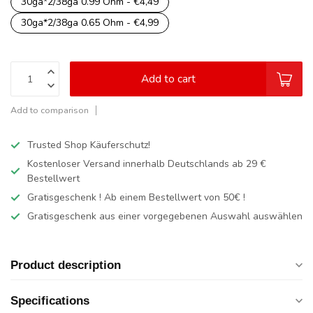
30ga*2/38ga 0.99 Ohm - €4,49
30ga*2/38ga 0.65 Ohm - €4,99
Add to cart
Add to comparison
Trusted Shop Käuferschutz!
Kostenloser Versand innerhalb Deutschlands
ab 29 €
Bestellwert
Gratisgeschenk ! Ab einem Bestellwert von 50€ !
Gratisgeschenk aus einer vorgegebenen Auswahl auswählen
Product description
Specifications