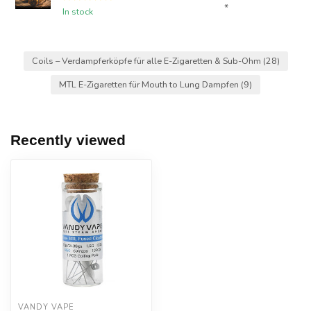
*
In stock
Coils – Verdampferköpfe für alle E-Zigaretten & Sub-Ohm
(28)
MTL E-Zigaretten für Mouth to Lung Dampfen
(9)
Recently viewed
VANDY VAPE