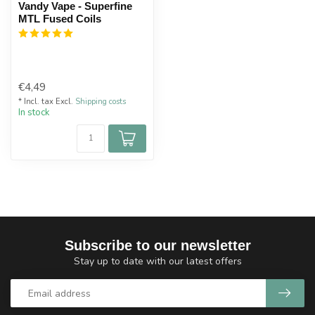
Vandy Vape - Superfine
MTL Fused Coils
€4,49
* Incl. tax Excl.
Shipping costs
In stock
Subscribe to our newsletter
Stay up to date with our latest offers