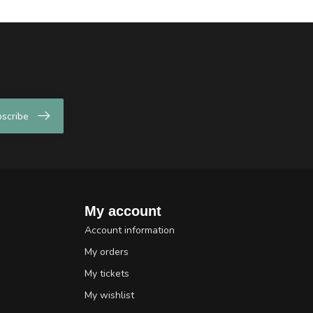
scribe
My account
Account information
My orders
My tickets
My wishlist