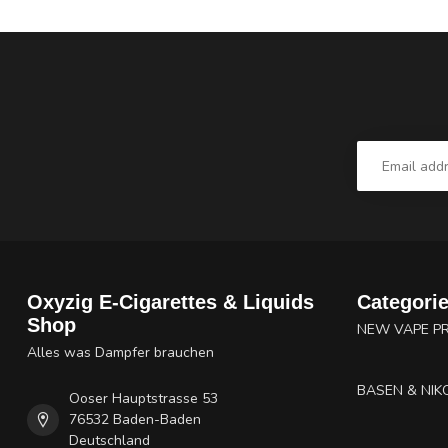
Oxyzig E-Cigarettes & Liquids
Categori
Shop
NEW VAPE P
Alles was Dampfer brauchen
BASEN & NIK
Ooser Hauptstrasse 53
76532 Baden-Baden
Deutschland