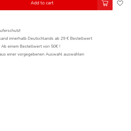
Add to cart
uferschutz!
sand innerhalb Deutschlands
ab 29 € Bestellwert
! Ab einem Bestellwert von 50€ !
 aus einer vorgegebenen Auswahl auswählen