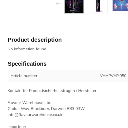
Product description
No information found
Specifications
Article number
VAMPVAPI050
Kontakt für Produktsicherheitsfragen / Hersteller:
Flavour Warehouse Ltd.
Global Way, Blackburn, Darwen BB3 0RW
info@flavourwarehouse.co.uk
Importeur: