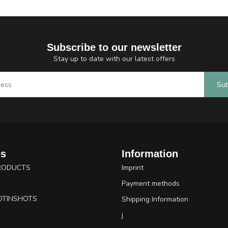
Subscribe to our newsletter
Stay up to date with our latest offers
Sub
es
Information
RODUCTS
Imprint
Payment methods
OTINSHOTS
Shipping Information
j