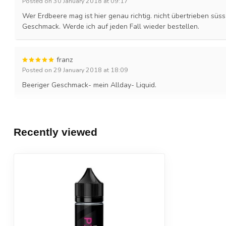
Posted on 30 January 2018 at 09:17
Wer Erdbeere mag ist hier genau richtig. nicht übertrieben süss
Geschmack. Werde ich auf jeden Fall wieder bestellen.
franz
Posted on 29 January 2018 at 18:09
Beeriger Geschmack- mein Allday- Liquid.
Recently viewed