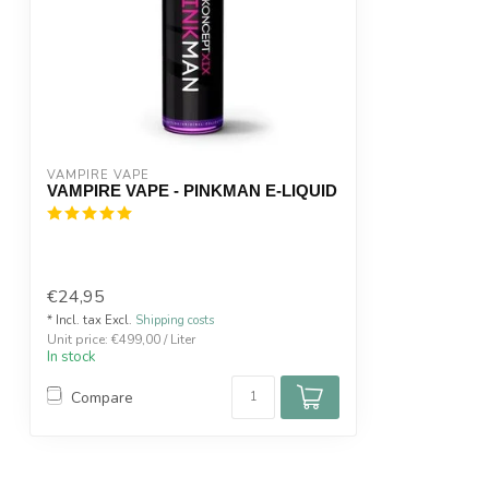
VAMPIRE VAPE
VAMPIRE VAPE - PINKMAN E-LIQUID
€24,95
* Incl. tax Excl.
Shipping costs
Unit price: €499,00 / Liter
In stock
Compare