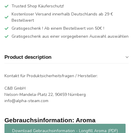
Trusted Shop Käuferschutz!
Kostenloser Versand innerhalb Deutschlands
ab 29 €
Bestellwert
Gratisgeschenk ! Ab einem Bestellwert von 50€ !
Gratisgeschenk aus einer vorgegebenen Auswahl auswählen
Product description
Kontakt für Produktsicherheitsfragen / Hersteller:
C&B GmbH
Nelson-Mandela-Platz 22, 90459 Nürnberg
info@alpha-steam.com
Gebrauchsinformation: Aroma
Download Gebrauchsinformation - Longfill Aroma (PDF)