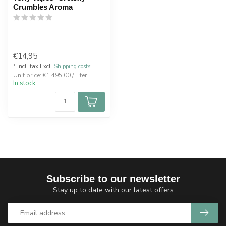
Crumbles Aroma
€14,95
* Incl. tax Excl.
Shipping costs
Unit price: €1.495,00 / Liter
In stock
Subscribe to our newsletter
Stay up to date with our latest offers