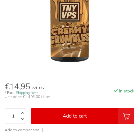
€14,95
Incl. tax
In stock
* Excl.
Shipping costs
Unit price: €1.495,00 / Liter
Add to cart
Add to comparison