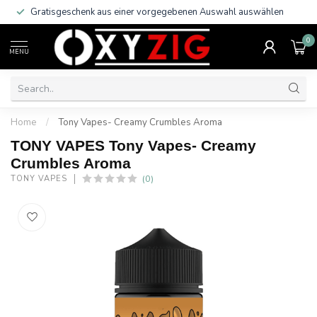
Gratisgeschenk aus einer vorgegebenen Auswahl auswählen
0
MENU
Home
/
Tony Vapes- Creamy Crumbles Aroma
TONY VAPES Tony Vapes- Creamy
Crumbles Aroma
(0)
TONY VAPES