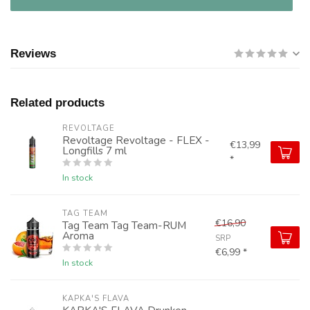
Reviews
Related products
REVOLTAGE
Revoltage Revoltage - FLEX -
€13,99
Longfills 7 ml
*
In stock
TAG TEAM
€16,90
Tag Team Tag Team-RUM
Aroma
SRP
€6,99 *
In stock
KAPKA'S FLAVA