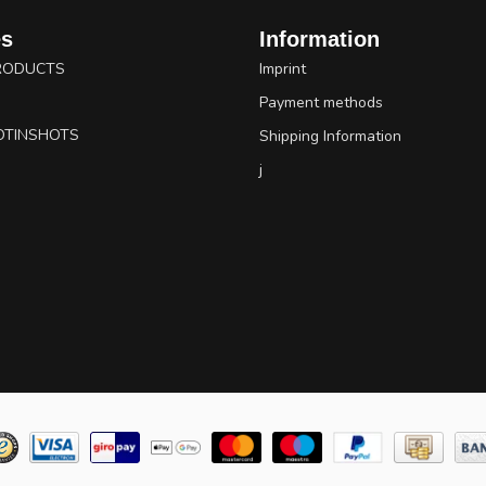
es
Information
RODUCTS
Imprint
Payment methods
OTINSHOTS
Shipping Information
j