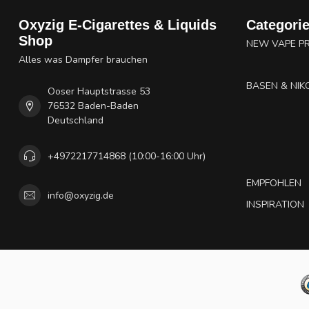
Oxyzig E-Cigarettes & Liquids
Categori
Shop
NEW VAPE P
Alles was Dampfer brauchen
BASEN & NIK
Ooser Hauptstrasse 53
76532 Baden-Baden
Deutschland
+4972217714868 (10:00-16:00 Uhr)
EMPFOHLEN
info@oxyzig.de
INSPIRATION