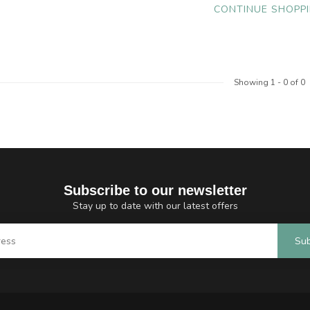
CONTINUE SHOPP
Showing
1
-
0
of 0
Subscribe to our newsletter
Stay up to date with our latest offers
Sub