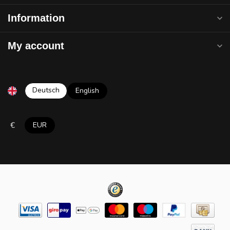
Information
My account
Deutsch
English
€
EUR