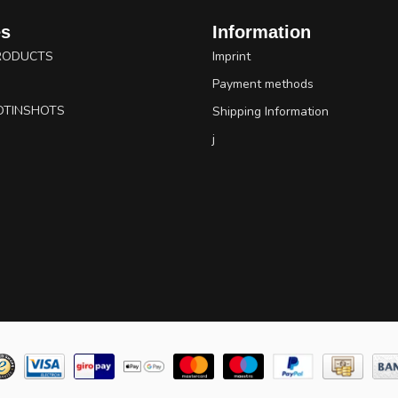
es
Information
RODUCTS
Imprint
Payment methods
OTINSHOTS
Shipping Information
j