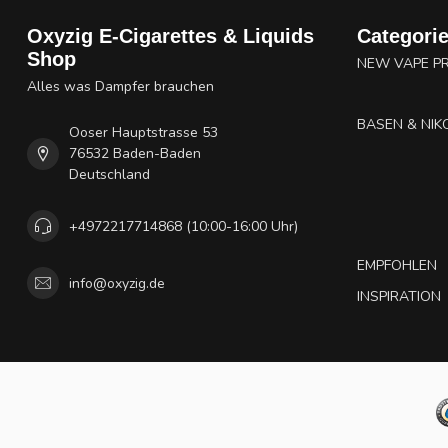
Oxyzig E-Cigarettes & Liquids
Categori
Shop
NEW VAPE P
Alles was Dampfer brauchen
BASEN & NIK
Ooser Hauptstrasse 53
76532 Baden-Baden
Deutschland
+4972217714868 (10:00-16:00 Uhr)
EMPFOHLEN
info@oxyzig.de
INSPIRATION