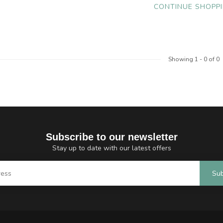
CONTINUE SHOPP
Showing
1
-
0
of 0
Subscribe to our newsletter
Stay up to date with our latest offers
Sub