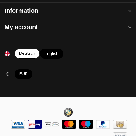
Information
My account
Deutsch
English
€
EUR