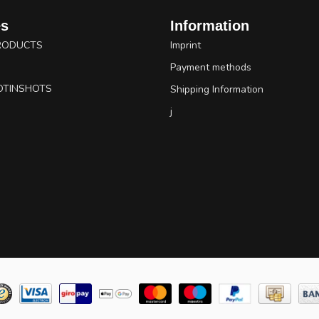
es
Information
RODUCTS
Imprint
Payment methods
OTINSHOTS
Shipping Information
j