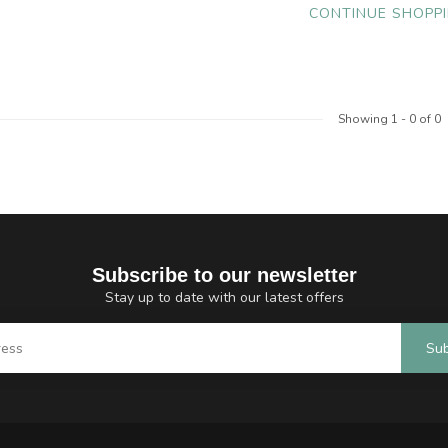
CONTINUE SHOPP
Showing
1
-
0
of 0
Subscribe to our newsletter
Stay up to date with our latest offers
Sub