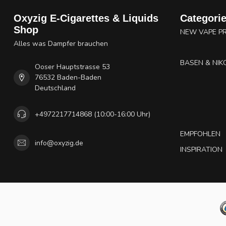
Oxyzig E-Cigarettes & Liquids
Categori
Shop
NEW VAPE P
Alles was Dampfer brauchen
BASEN & NIK
Ooser Hauptstrasse 53
76532 Baden-Baden
Deutschland
+4972217714868 (10:00-16:00 Uhr)
EMPFOHLEN
info@oxyzig.de
INSPIRATION