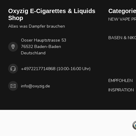
Oxyzig E-Cigarettes & Liquids
Categori
Shop
NEW VAPE P
Alles was Dampfer brauchen
BASEN & NIK
Ooser Hauptstrasse 53
76532 Baden-Baden
Deutschland
+4972217714868 (10:00-16:00 Uhr)
EMPFOHLEN
info@oxyzig.de
INSPIRATION