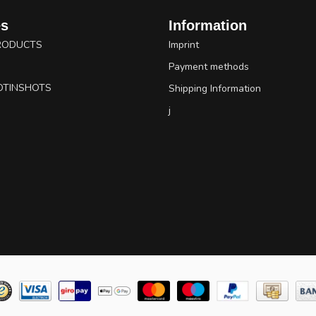
es
Information
RODUCTS
Imprint
Payment methods
OTINSHOTS
Shipping Information
j