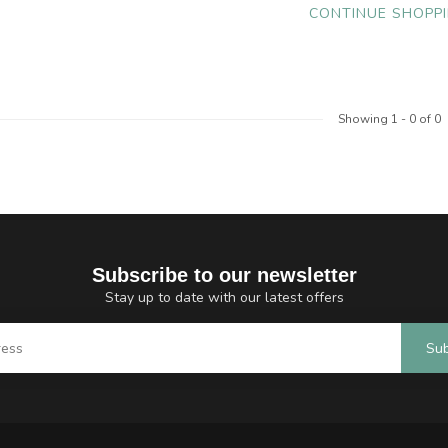
CONTINUE SHOPP
Showing
1
-
0
of 0
Subscribe to our newsletter
Stay up to date with our latest offers
Sub