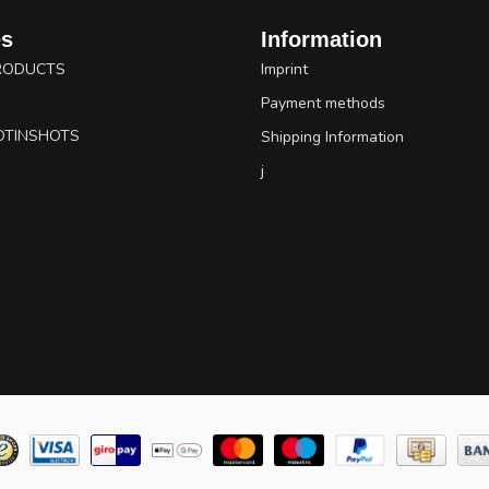
es
Information
RODUCTS
Imprint
Payment methods
OTINSHOTS
Shipping Information
j