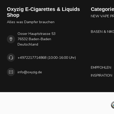
Oxyzig E-Cigarettes & Liquids
Categori
Shop
NEW VAPE P
Alles was Dampfer brauchen
BASEN & NIK
Ooser Hauptstrasse 53
76532 Baden-Baden
Deutschland
+4972217714868 (10:00-16:00 Uhr)
EMPFOHLEN
info@oxyzig.de
INSPIRATION