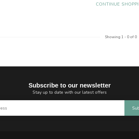
CONTINUE SHOPP
Showing
1
-
0
of 0
Subscribe to our newsletter
Stay up to date with our latest offers
Sub