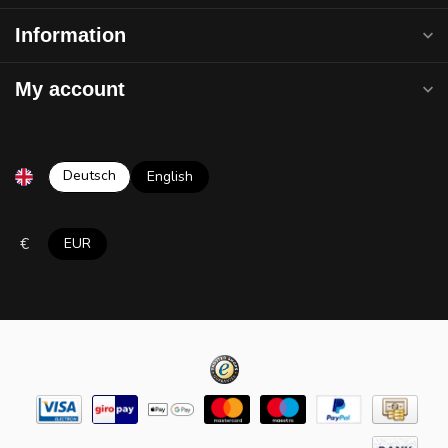
Information
My account
Deutsch
English
€
EUR