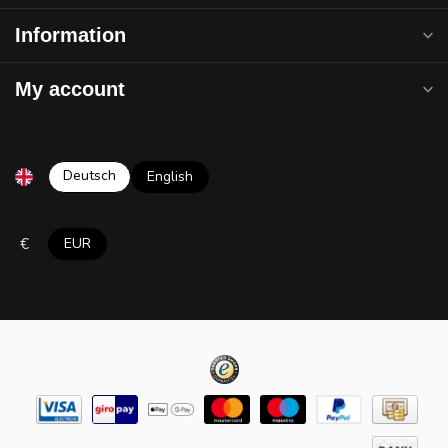
Information
My account
Deutsch
English
€
EUR