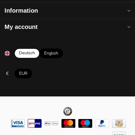
Information
My account
Deutsch
English
€
EUR