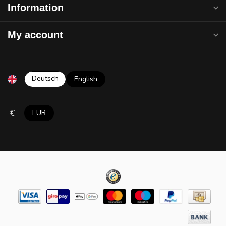
Information
My account
Deutsch
English
€
EUR