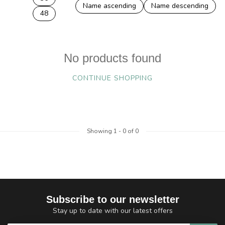
Name ascending
Name descending
48
No products found
CONTINUE SHOPPING
Showing
1
-
0
of 0
Subscribe to our newsletter
Stay up to date with our latest offers