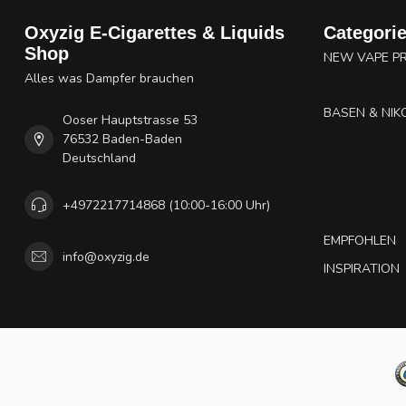
Oxyzig E-Cigarettes & Liquids
Categori
Shop
NEW VAPE P
Alles was Dampfer brauchen
BASEN & NIK
Ooser Hauptstrasse 53
76532 Baden-Baden
Deutschland
+4972217714868 (10:00-16:00 Uhr)
EMPFOHLEN
info@oxyzig.de
INSPIRATION