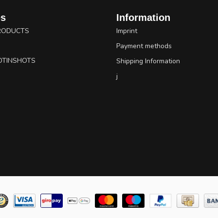
es
Information
RODUCTS
Imprint
Payment methods
OTINSHOTS
Shipping Information
j