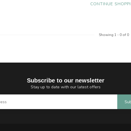
CONTINUE SHOPP
Showing
1
-
0
of 0
Subscribe to our newsletter
Stay up to date with our latest offers
Sub