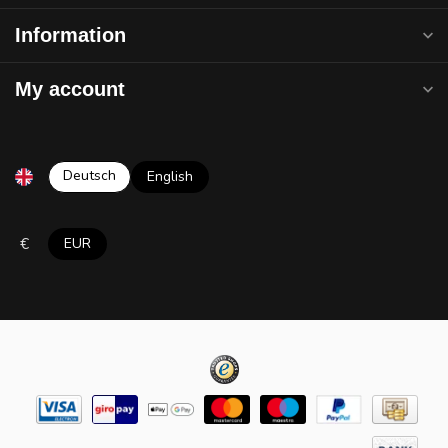
Information
My account
Deutsch
English
€
EUR