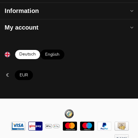
Information
My account
Deutsch
English
€
EUR