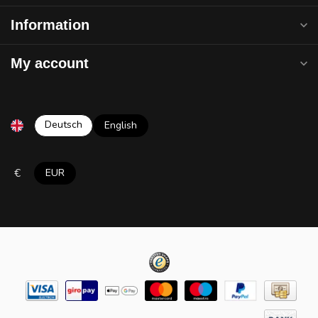
Information
My account
Deutsch
English
€
EUR