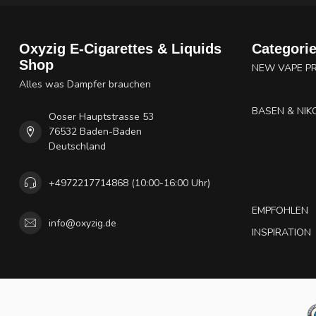
Oxyzig E-Cigarettes & Liquids
Categori
Shop
NEW VAPE P
Alles was Dampfer brauchen
BASEN & NIK
Ooser Hauptstrasse 53
76532 Baden-Baden
Deutschland
+4972217714868 (10:00-16:00 Uhr)
EMPFOHLEN
info@oxyzig.de
INSPIRATION