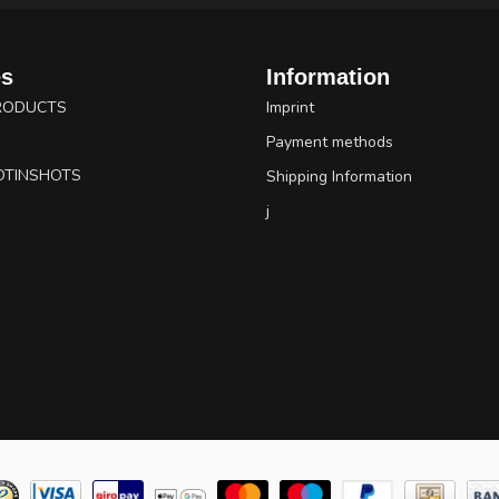
es
Information
RODUCTS
Imprint
Payment methods
OTINSHOTS
Shipping Information
j